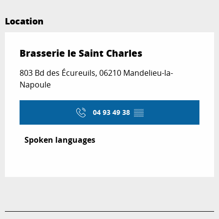
Location
Brasserie le Saint Charles
803 Bd des Écureuils, 06210 Mandelieu-la-
Napoule
04 93 49 38
▒▒
Spoken languages
Spoken languages