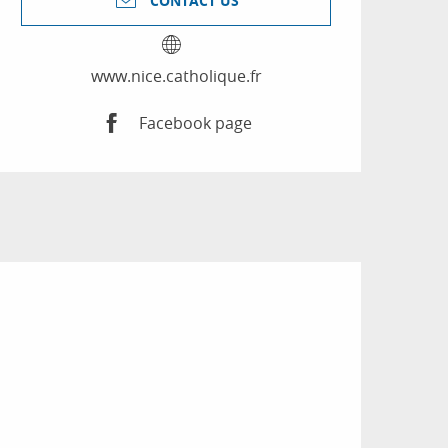
CONTACT US
www.nice.catholique.fr
Facebook page