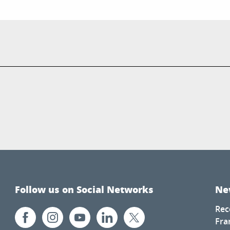
Follow us on Social Networks
Ne
Rec
Fra