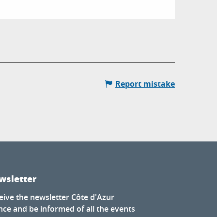
Report mistake
wsletter
eive the newsletter Côte d'Azur
nce and be informed of all the events