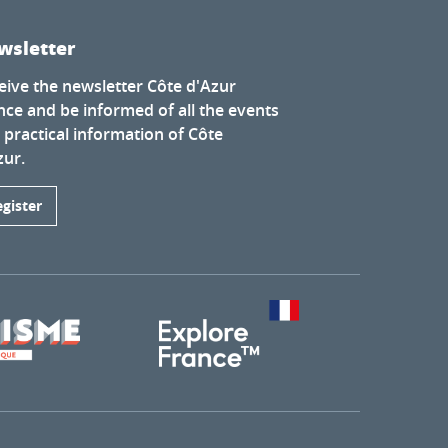
wsletter
eive the newsletter Côte d'Azur
nce and be informed of all the events
 practical information of Côte
zur.
egister