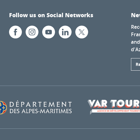
Follow us on Social Networks
Ne
Rec
Fra
and
d'A
R