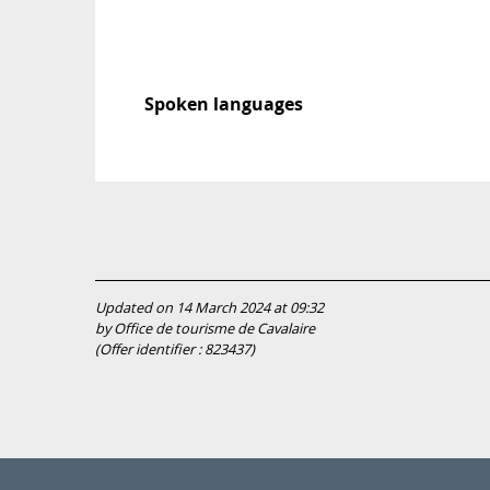
Spoken languages
Spoken languages
Updated on 14 March 2024 at 09:32
by Office de tourisme de Cavalaire
(Offer identifier :
823437
)